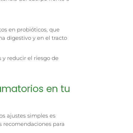
cos en probióticos, que
a digestivo y en el tracto
y reducir el riesgo de
amatorios en tu
os ajustes simples es
nas recomendaciones para