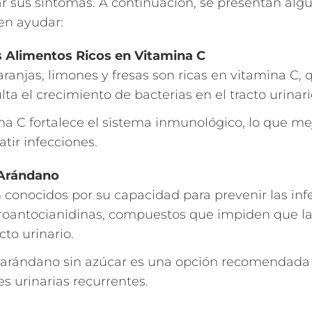
viar sus síntomas. A continuación, se presentan al
en ayudar:
os Alimentos Ricos en Vitamina C
ranjas, limones y fresas son ricas en vitamina C, q
culta el crecimiento de bacterias en el tracto urinari
a C fortalece el sistema inmunológico, lo que me
tir infecciones.
 Arándano
conocidos por su capacidad para prevenir las inf
roantocianidinas, compuestos que impiden que las
cto urinario.
 arándano sin azúcar es una opción recomendada
es urinarias recurrentes.