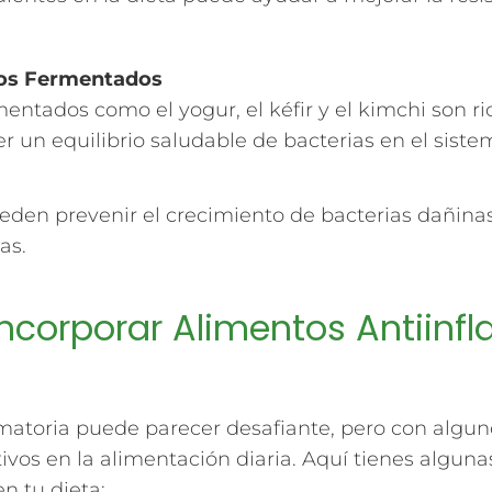
tos Fermentados
entados como el yogur, el kéfir y el kimchi son ri
un equilibrio saludable de bacterias en el sistem
eden prevenir el crecimiento de bacterias dañinas 
as.
ncorporar Alimentos Antiinfl
matoria puede parecer desafiante, pero con algun
ivos en la alimentación diaria. Aquí tienes algu
n tu dieta: