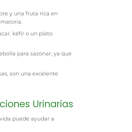
re y una fruta rica en
amatoria.
car, kéfir o un plato
y cebolla para sazonar, ya que
esas, son una excelente
ciones Urinarias
 vida puede ayudar a