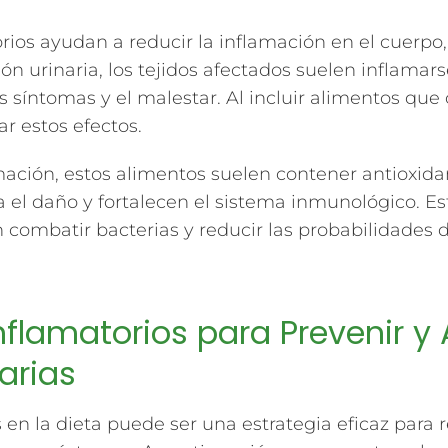
ios ayudan a reducir la inflamación en el cuerpo, i
ón urinaria, los tejidos afectados suelen inflama
os síntomas y el malestar. Al incluir alimentos qu
 estos efectos.
mación, estos alimentos suelen contener antioxid
ra el daño y fortalecen el sistema inmunológico. E
 combatir bacterias y reducir las probabilidades d
flamatorios para Prevenir y A
arias
 en la dieta puede ser una estrategia eficaz para r