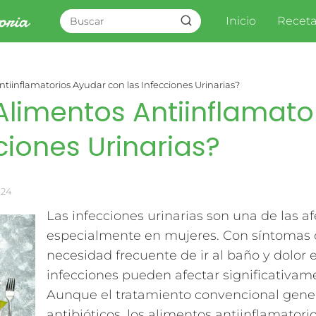
Inicio
Receta
tiinflamatorios Ayudar con las Infecciones Urinarias?
Alimentos Antiinflamato
ciones Urinarias?
024
Las infecciones urinarias son una de las 
especialmente en mujeres. Con síntomas c
necesidad frecuente de ir al baño y dolor 
infecciones pueden afectar significativame
Aunque el tratamiento convencional gene
antibióticos, los alimentos antiinflamato