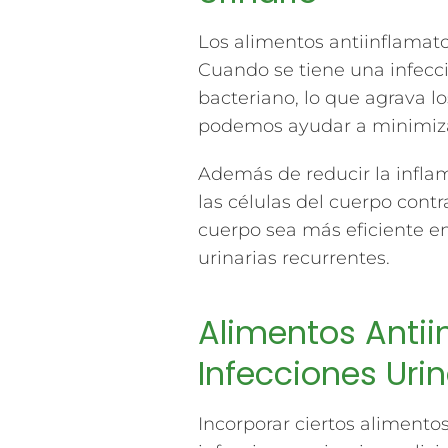
Los alimentos antiinflamator
Cuando se tiene una infecci
bacteriano, lo que agrava l
podemos ayudar a minimizar
Además de reducir la infla
las células del cuerpo cont
cuerpo sea más eficiente en
urinarias recurrentes.
Alimentos Antiin
Infecciones Urin
Incorporar ciertos alimentos