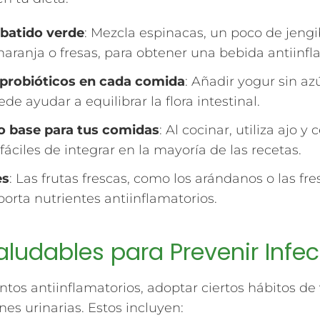
 batido verde
: Mezcla espinacas, un poco de jengib
aranja o fresas, para obtener una bebida antiinfl
 probióticos en cada comida
: Añadir yogur sin azú
 ayudar a equilibrar la flora intestinal.
o base para tus comidas
: Al cocinar, utiliza ajo 
fáciles de integrar en la mayoría de las recetas.
es
: Las frutas frescas, como los arándanos o las fr
orta nutrientes antiinflamatorios.
aludables para Prevenir Infec
os antiinflamatorios, adoptar ciertos hábitos de
nes urinarias. Estos incluyen: