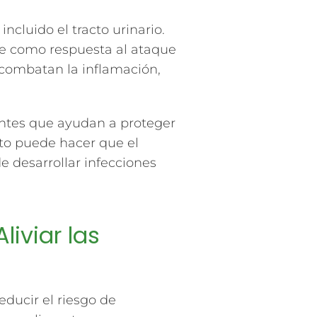
ncluido el tracto urinario.
rse como respuesta al ataque
e combatan la inflamación,
antes que ayudan a proteger
sto puede hacer que el
e desarrollar infecciones
liviar las
educir el riesgo de