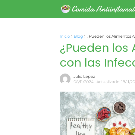
Inicio
Blog
¿Pueden los Alimentos An
¿Pueden los 
con las Infec
Julio Lepez
08/11/2024
· Actualizado: 18/11/2