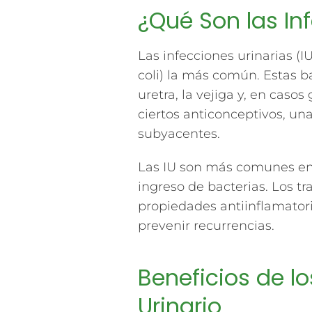
¿Qué Son las In
Las infecciones urinarias (
coli) la más común. Estas ba
uretra, la vejiga y, en casos
ciertos anticonceptivos, u
subyacentes.
Las IU son más comunes en mu
ingreso de bacterias. Los t
propiedades antiinflamatori
prevenir recurrencias.
Beneficios de lo
Urinario