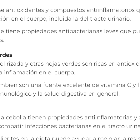
ene antioxidantes y compuestos antiinflamatorios
ión en el cuerpo, incluida la del tracto urinario.
e tiene propiedades antibacterianas leves que pu
s.
erdes
ol rizada y otras hojas verdes son ricas en antioxi
a inflamación en el cuerpo.
mbién son una fuente excelente de vitamina C y fib
munológico y la salud digestiva en general.
la cebolla tienen propiedades antiinflamatorias y
mbatir infecciones bacterianas en el tracto urina
edientes en la dieta puede ayudar a mejorar la resi