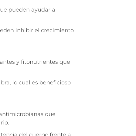
 que pueden ayudar a
eden inhibir el crecimiento
dantes y fitonutrientes que
ra, lo cual es beneficioso
 antimicrobianas que
rio.
stencia del cuerpo frente a