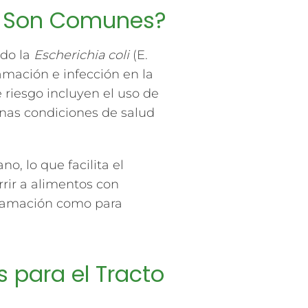
ué Son Comunes?
ndo la
Escherichia coli
(E.
lamación e infección en la
e riesgo incluyen el uso de
nas condiciones de salud
o, lo que facilita el
rrir a alimentos con
nflamación como para
s para el Tracto