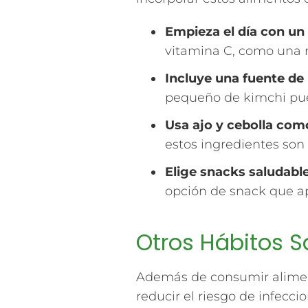
Empieza el día con un
vitamina C, como una n
Incluye una fuente de
pequeño de kimchi puede
Usa ajo y cebolla com
estos ingredientes son 
Elige snacks saludabl
opción de snack que ap
Otros Hábitos S
Además de consumir aliment
reducir el riesgo de infeccio