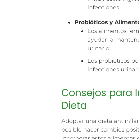
infecciones.
Probióticos y Alimen
Los alimentos ferm
ayudan a mantener 
urinario.
Los probióticos pu
infecciones urinari
Consejos para I
Dieta
Adoptar una dieta antiinfla
posible hacer cambios posit
incorporar estos alimentos e