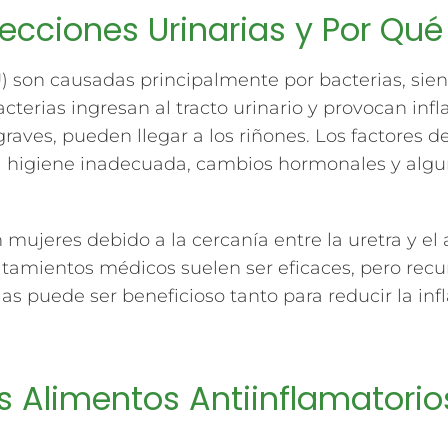
fecciones Urinarias y Por Q
IU) son causadas principalmente por bacterias, sie
cterias ingresan al tracto urinario y provocan inf
 graves, pueden llegar a los riñones. Los factores d
na higiene inadecuada, cambios hormonales y algu
jeres debido a la cercanía entre la uretra y el an
ratamientos médicos suelen ser eficaces, pero recu
as puede ser beneficioso tanto para reducir la i
s Alimentos Antiinflamatorio