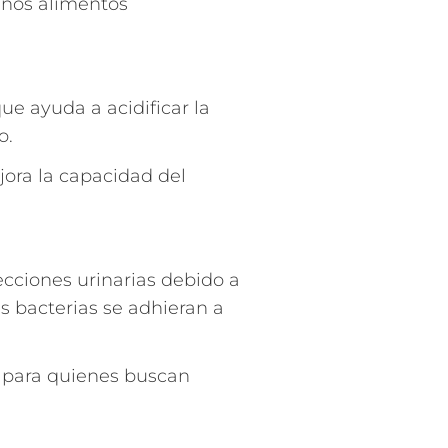
gunos alimentos
ue ayuda a acidificar la
o.
jora la capacidad del
ecciones urinarias debido a
 bacterias se adhieran a
 para quienes buscan