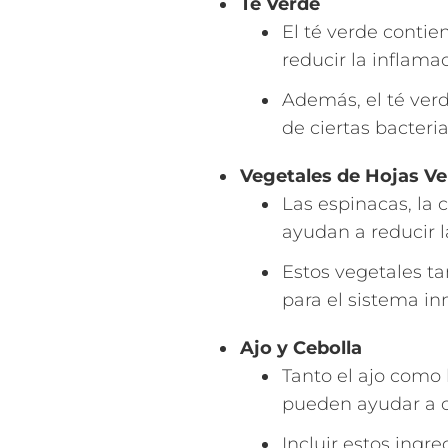
Té Verde
El té verde conti
reducir la inflamac
Además, el té verd
de ciertas bacteria
Vegetales de Hojas V
Las espinacas, la c
ayudan a reducir l
Estos vegetales ta
para el sistema in
Ajo y Cebolla
Tanto el ajo como 
pueden ayudar a co
Incluir estos ingr