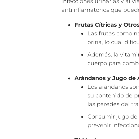
infecciones urinarias y ali
antiinflamatorios que pued
Frutas Cítricas y Otr
Las frutas como na
orina, lo cual difi
Además, la vitamin
cuerpo para comba
Arándanos y Jugo de
Los arándanos son 
su contenido de p
las paredes del tra
Consumir jugo de
prevenir infeccion