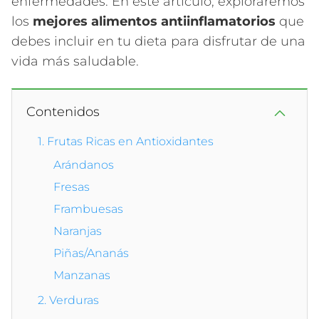
enfermedades. En este artículo, exploraremos
los
mejores alimentos antiinflamatorios
que
debes incluir en tu dieta para disfrutar de una
vida más saludable.
Contenidos
1. Frutas Ricas en Antioxidantes
Arándanos
Fresas
Frambuesas
Naranjas
Piñas/Ananás
Manzanas
2. Verduras