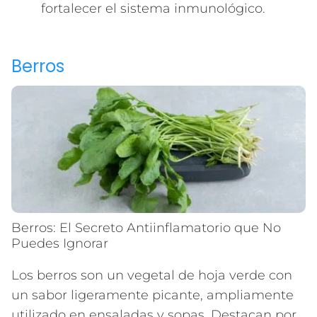
fortalecer el sistema inmunológico.
Berros
Berros: El Secreto Antiinflamatorio que No
Puedes Ignorar
Los berros son un vegetal de hoja verde con
un sabor ligeramente picante, ampliamente
utilizado en ensaladas y sopas. Destacan por