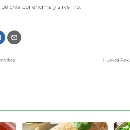
 de chía por encima y sirve frío.
engibre
Huevos Revu