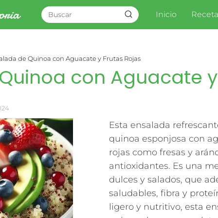
Inicio
Receta
alada de Quinoa con Aguacate y Frutas Rojas
Quinoa con Aguacate y 
2024
Esta ensalada refrescant
quinoa esponjosa con ag
rojas como fresas y arán
antioxidantes. Es una me
dulces y salados, que a
saludables, fibra y prote
ligero y nutritivo, esta 