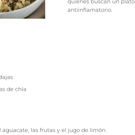
quienes buscan un plato 
antiinflamatorio.
a
dajas
as de chía
 aguacate, las frutas y el jugo de limón.