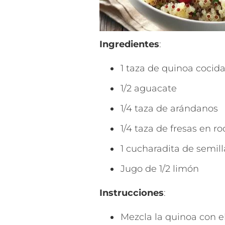
Ingredientes
:
1 taza de quinoa cocid
1/2 aguacate
1/4 taza de arándanos
1/4 taza de fresas en ro
1 cucharadita de semill
Jugo de 1/2 limón
Instrucciones
:
Mezcla la quinoa con el