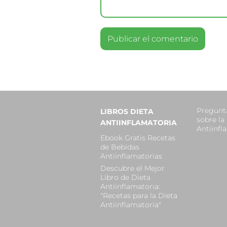
Pregunt
LIBROS DIETA
sobre la
ANTIINFLAMATORIA
Antiinfl
Ebook Gratis Recetas
de Bebidas
Antiinflamatorias
Descubre el Mejor
Libro de Dieta
Antiinflamatoria:
"Recetas para la Dieta
Antiinflamatoria"