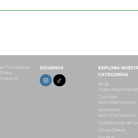
as Frecuentes
SÍGUENOS
EXPLORA NUEST
 Dieta
CATEGORÍAS
amatoria
Blog
Dieta Antiinflamat
Comidas
Antiinflamatorias
Alimentos
Antiinflamatorios
Condiciones de Sa
Otras Dietas
Recetas