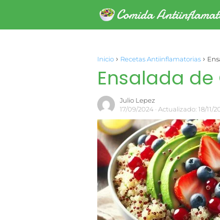
Inicio
Recetas Antiinflamatorias
Ens
Ensalada de 
Julio Lepez
17/09/2024
· Actualizado: 18/11/