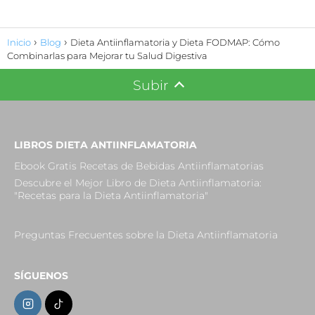
Inicio
Blog
Dieta Antiinflamatoria y Dieta FODMAP: Cómo
Combinarlas para Mejorar tu Salud Digestiva
Subir
LIBROS DIETA ANTIINFLAMATORIA
Ebook Gratis Recetas de Bebidas Antiinflamatorias
Descubre el Mejor Libro de Dieta Antiinflamatoria:
"Recetas para la Dieta Antiinflamatoria"
Preguntas Frecuentes sobre la Dieta Antiinflamatoria
SÍGUENOS